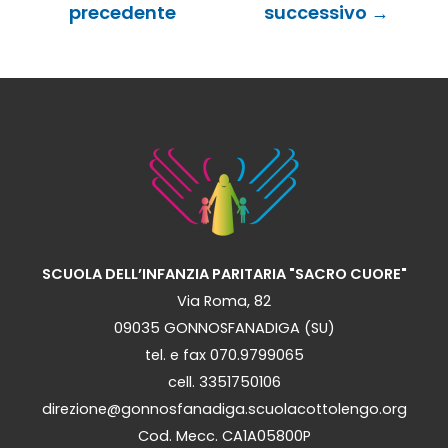
precedente
successivo
→
SCUOLA DELL’INFANZIA PARITARIA "SACRO CUORE"
Via Roma, 82
09035 GONNOSFANADIGA (SU)
tel. e fax 070.9799065
cell. 3351750106
direzione@gonnosfanadiga.scuolacottolengo.org
Cod. Mecc. CA1A05800P